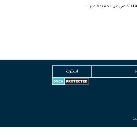
ة للتقصي عن الحقيقة عبر ...
اشترك