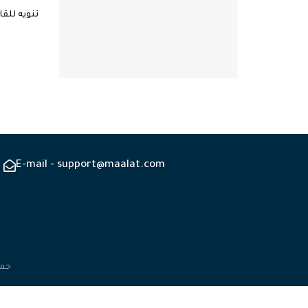
تنويه للقا
E-mail - support@maalat.com
جميع 