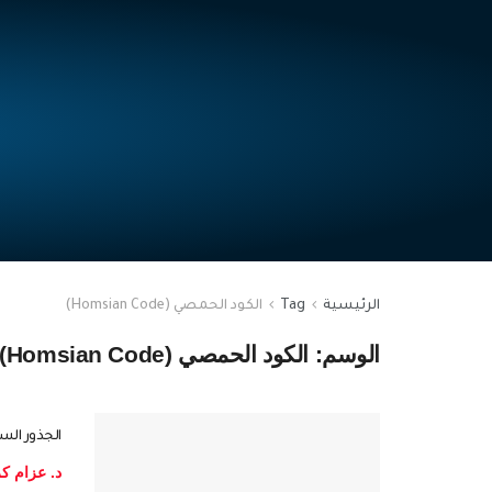
الرئيسية
Tag
الكود الحمصي (Homsian Code)
الوسم:
الكود الحمصي (Homsian Code)
الجذور الس
د. عزام ك