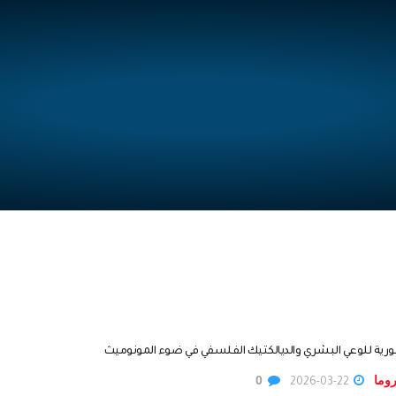
ورية للوعي البشري والديالكتيك الفلسفي في ضوء المونوميث
روما
0
2026-03-22