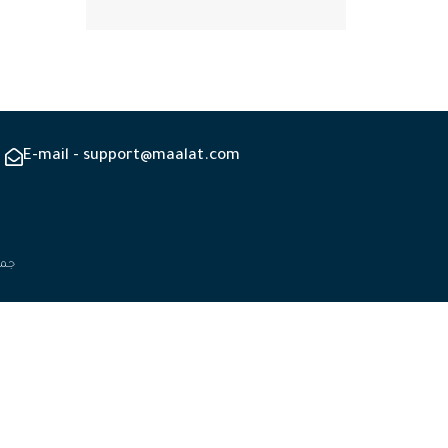
E-mail - support@maalat.com
جميع 