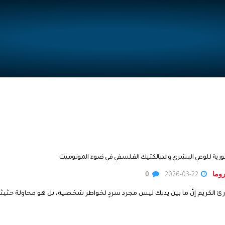
ورية للوعي البشري والديالكتيك الفلسفي في ضوء المونوميث
روما
0
2026-03-22
رئ الكريم إنَّ ما بين يديك ليس مجرد سردٍ لخواطر شخصية، بل هو محاولة حثيث