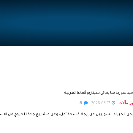
د سورية بما يحاكي سيناريو ألمانيا الغربية
ر مآلات
5
2026-03-17
ر من الخبراء السوريين عن إيجاد فسحة أمل، وعن مشاريع جادة للخروج من الاست