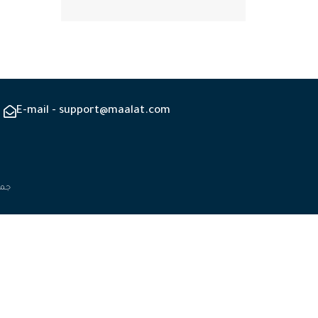
E-mail - support@maalat.com
جميع 