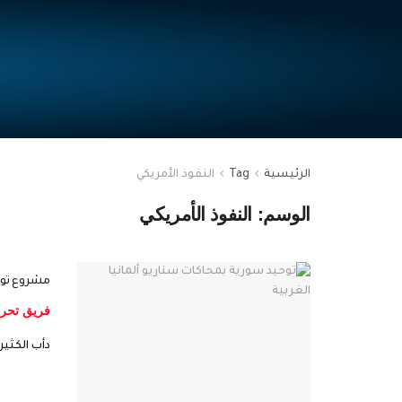
الرئيسية
Tag
النفوذ الأمريكي
الوسم:
النفوذ الأمريكي
مشروع توحي
فريق تحري
دأب الكثي