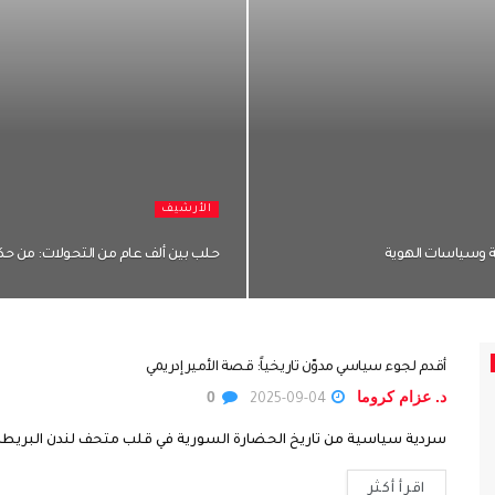
الأرشيف
دية وسياسات الهوية
حلب بين ألف عام من التحولات: من حكم العرب
أقدم لجوء سياسي مدوّن تاريخياً: قصة الأمير إدريمي
د. عزام كروما
0
2025-09-04
سردية سياسية من تاريخ الحضارة السورية في قلب متحف لندن البريطاني، ي
اقرأ أكثر