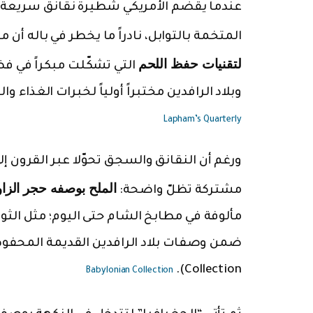
عندما يقضم الأمريكي شطيرة نقانق سريعة، 
المتخمة بالتوابل، نادراً ما يخطر في باله أن ما
لتقنيات حفظ اللحم
التي تشكّلت مبكراً في ف
وبلاد الرافدين مختبراً أولياً لخبرات الغذاء 
Lapham’s Quarterly
ورغم أن النقانق والسجق تحوّلا عبر القرون 
الملح بوصفه حجر الزا
مشتركة تظلّ واضحة:
Collection).
Babylonian Collection