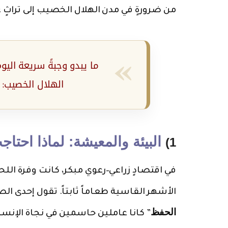
من ضرورةٍ في مدن الهلال الخصيب إلى تراثٍ 
ما يبدو وجبةً سريعة اليو
الهلال الخصيب: ح
البيئة والمعيشة: لماذا احت
1)
في اقتصادٍ زراعي–رعوي مبكر، كانت وفرة اللح
الأشهر القاسية طعاماً ثابتاً. تقول إحدى الصي
الحفظ
” كانا عاملين حاسمين في نجاة الإن