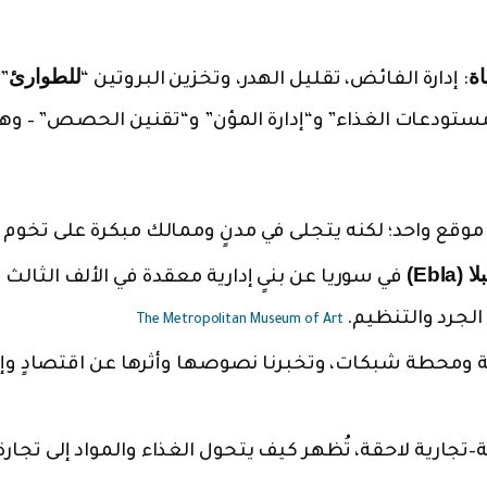
Email
ة
للطوارئ
: إدارة الفائض، تقليل الهدر، وتخزين البروتين “
”.
ستودعات الغذاء” و“إدارة المؤن” و“تقنين الحصص” – وه
 موقع واحد؛ لكنه يتجلى في مدنٍ وممالك مبكرة على تخوم
ا (Ebla)
في سوريا عن بنىٍ إدارية معقدة في الألف الثالث 
الجرد والتنظيم.
The Metropolitan Museum of Art
ومحطة شبكات، وتخبرنا نصوصها وأثرها عن اقتصادٍ وإد
تجارية لاحقة، تُظهر كيف يتحول الغذاء والمواد إلى تجارة