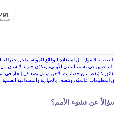
291
المشاهدا
التعصّب للأصول، بل 
استعادة الوقائع الموثقة
الخصيب، حيث تداخلت س
 المعلومات عالميَّة، وتتصف بالحيادية والمصداقية العلمية.
لاً عن نشوء الأمم؟