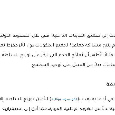
ت إلى تعميق التباينات الداخلية. ففي ظل الضغوط الدولية
م يتيح مشاركة جماعية لجميع المكونات دون تأثر مفرط ب
مثالاً- تُظهر أن نماذج الحكم التي تركز على توزيع السلطة 
سامات بدلاً من العمل على توحيد المجتمع.
في أو ما يعرف ب(
) لتأمين توزيع السلطة، إلا
الكونسوسيونالية
ية بدلاً من الهوية الوطنية الفردية، مما أدى إلى استمرارية