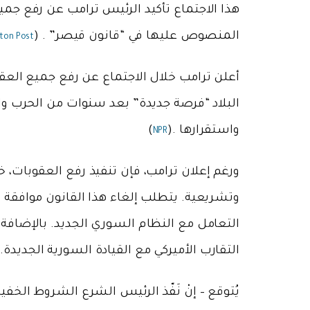
هذا الاجتماع تأكيد الرئيس ترامب عن رفع جمي
المنصوص عليها في “قانون قيصر” . (
ton Post
أعلن ترامب خلال الاجتماع عن رفع جميع العقو
البلاد “فرصة جديدة” بعد سنوات من الحرب والع
واستقرارها .(
)
NPR
ورغم إعلان ترامب، فإن تنفيذ رفع العقوبات، خ
وتشريعية. يتطلب إلغاء هذا القانون موافقة
التعامل مع النظام السوري الجديد. بالإضاف
التقارب الأميركي مع القيادة السورية الجديدة.
يُتوقع – إنْ نَفّذ الرئيس الشرع الشروط الخفي