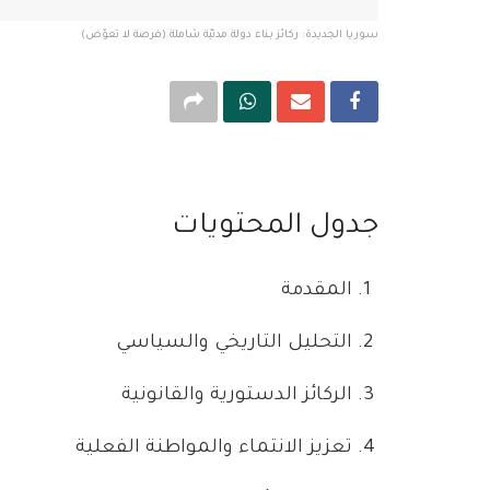
سوريا الجديدة: ركائز بناء دولة مدنيّة شاملة (فرصة لا تعوّض)
جدول المحتويات
المقدمة
التحليل التاريخي والسياسي
الركائز الدستورية والقانونية
تعزيز الانتماء والمواطنة الفعلية