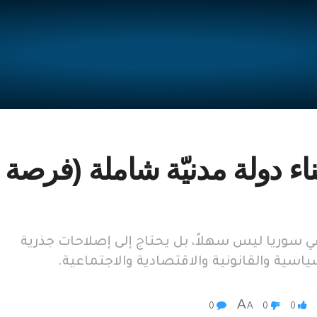
ناء دولة مدنيّة شاملة (فرصة ل
ي سوريا ليس سهلاً، بل يحتاج إلى إصلاحات جذرية
سية والقانونية والاقتصادية والاجتماعية.
A
A
0
0
0