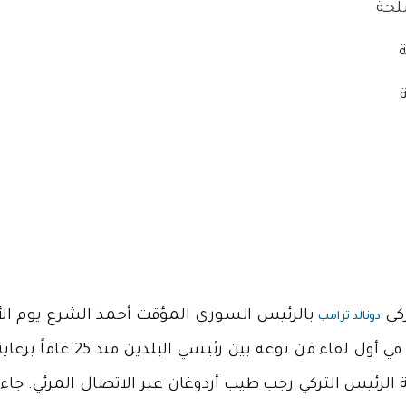
لحة
ركي
بالرئيس السوري المؤقت أحمد الشرع يوم الأ
دونالد ترامب
14 أيار 2025، في العاصمة السعودية الرياض، في أول لقاء من نوعه بين رئيسي
رئيس التركي رجب طيب أردوغان عبر الاتصال المرئي. جاء