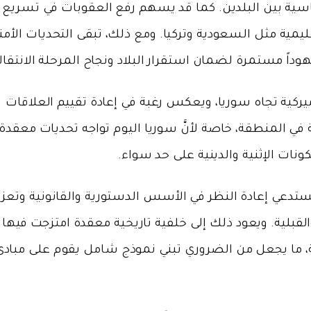
ماسية بين البلدين. كما قد يسهم رفع العقوبات في تسريع
يمية مثل السعودية وتركيا. ومع ذلك، تبقى التحديات الأمن
اً مستمرة لضمان استقرار البلاد ونجاح المرحلة الانتقالي
ميركية تجاه سوريا، ويعكس رغبة في إعادة تقييم العلاقات
 في المنطقة، خاصة لأنَّ سوريا اليوم تواجه تحديات معقدة
ات الإثنية والدينية على حد سواء.
د يستدعي إعادة النظر في الأسس الدستورية والقانونية وتعزي
والقبلية. ويعود ذلك إلى خلفية تاريخية معقدة امتزجت فيها
ولية، ما يجعل من الضروري تبني نموذج شامل يقوم على مباد