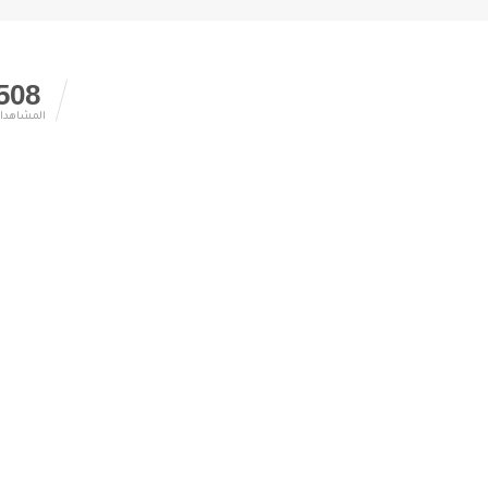
508
المشاهدا