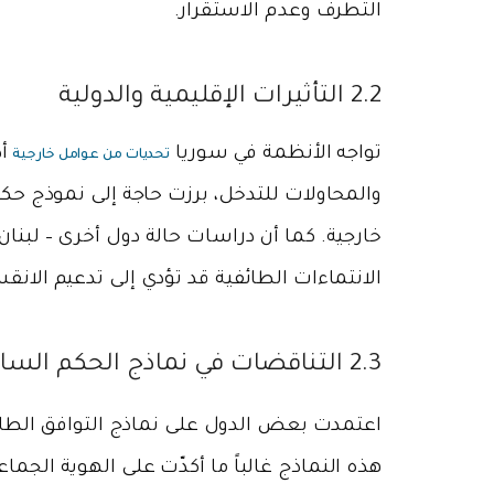
التطرف وعدم الاستقرار.
2.2 التأثيرات الإقليمية والدولية
تواجه الأنظمة في سوريا
أد
تحديات من عوامل خارجية
والمحاولات للتدخل، برزت حاجة إلى نموذج حك
خارجية. كما أن دراسات حالة دول أخرى – لبنان 
الانتماءات الطائفية قد تؤدي إلى تدعيم الانق
2.3 التناقضات في نماذج الحكم السابقة
اعتمدت بعض الدول على نماذج التوافق الطائ
هذه النماذج غالباً ما أكدّت على الهوية الجماع