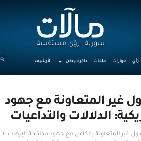
سورية.. رؤى مستقبلية
رأي
حوارات
ملفات
ذاكرة وطن
الأرشيف
ول غير المتعاونة مع جهود
كية: الدلالات والتداعيات
ل غير المتعاونة بالكامل مع جهود مكافحة الإرهاب لا 