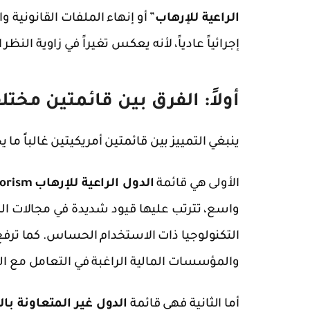
الراعية للإرهاب
” أو إنهاء الملفات القانونية و
إجرائياً عادياً، لأنه يعكس تغيراً في زاوية ال
أولاً: الفرق بين قائمتين مختل
ينبغي التمييز بين قائمتين أمريكيتين غالباً ما 
الأولى هي قائمة
الدول الراعية للإرهاب
rorism
واسع، تترتب عليها قيود شديدة في مجالات ال
التكنولوجيا ذات الاستخدام الحساس. كما ترفع 
والمؤسسات المالية الراغبة في التعامل مع ال
أما الثانية فهي قائمة