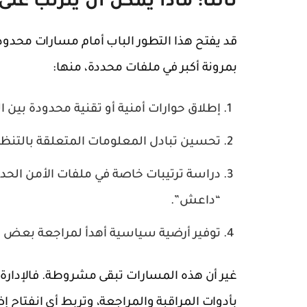
ثالثاً: ماذا يمكن أن يترتب على 
قد يفتح هذا التطور الباب أمام مسارات محدو
بمرونة أكبر في ملفات محددة، منها:
إطلاق حوارات أمنية أو تقنية محدودة بين ال
تحسين تبادل المعلومات المتعلقة بالتنظيما
دراسة ترتيبات خاصة في ملفات الأمن الحدو
“داعش”.
توفير أرضية سياسية أهدأ لمراجعة بعض الق
غير أن هذه المسارات تبقى مشروطة. فالإدارة ا
بأدوات المراقبة والمراجعة، وتربط أي انفتاح