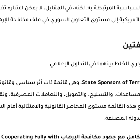
السياسية المرتبطة به. لكنه، في المقابل، لا يمكن اعتباره تفص
نظر الأمريكية إلى مستوى التعاون السوري في ملف مكافحة الإر
فتين
يجري الخلط بينهما في التداول الإعلامي.
State Sponsors of Ter
، وهي قائمة ذات أثر سياسي وقانون
مساعدات، والتسليح، والتمويل، والتعاملات المصرفية، ونق
هذه القائمة مستوى المخاطر القانونية والامتثالية أمام ا
دولة المصنفة.
الدول غير المتعاونة بالكامل مع جهود مكافحة الإرهاب ting Fully with