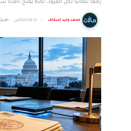
رفعاً تلقائياً لكل القيود، لكنه يفتح نافذ
محمد وليد اسكاف
2026-06-14
الأر
في ...