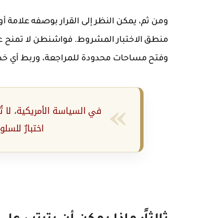
ومن ثم، يمكن النظر إلى القرار بوصفه علامة أ
منطق الاختبار المشروط. فواشنطن لا تمنح عا
وفتح مساحات محدودة للمراجعة، وربط أي خطو
في السياسة الأمريكية، لا تُ
اختبارٌ للسلو