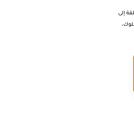
قة إلى
لوك،