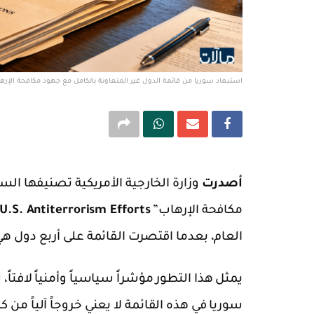
استبعاد سوريا من قائمة الدول غير المتعاونة بالكامل مع جهود مكافحة الإره
أصدرت
وزارة الخارجية الأمريكية تصنيفها الس
مكافحة الإرهاب”
U.S. Antiterrorism Efforts
العام، بعدما اقتصرت القائمة على أربع دول هي: 
يمثل هذا التطور مؤشراً سياسياً وأمنياً لافتاً، 
سوريا في هذه القائمة لا يعني خروجاً آلياً من 