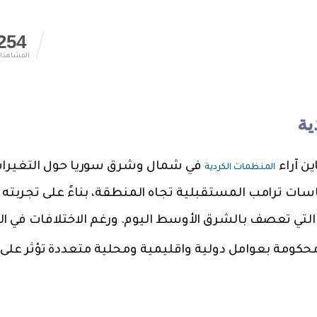
254
المشاهدا
ية
ن آراء
في شمال وشرق سوريا حول التغيرا
المنظمات الكردية
سات ترامب المستقبلية تجاه المنطقة، بناءً على تجربته 
تي تعصف بالشرق الأوسط اليوم. ورغم الاختلافات في ال
ومة بعوامل دولية واقليمية ومحلية متعددة تؤثر على