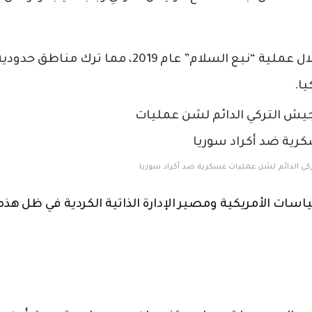
: مثلما حدث خلال عملية “نبع السلام” عام 2019، مما ترك مناطق حدود
ا.
كي الدائم لشن عمليات عسكرية ضد أكراد سوريا
سات الأمريكية ومصير الإدارة الذاتية الكردية في ظل هذه