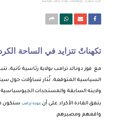
أكراد سوريا.. وإرهاصات عودة ترامب للرئاسة
تكهناتٌ تتزايد في الساحة الكرد
مع فوز دونالد ترامب بولاية رئاسية ثانية، تتباي
السياسية المتوقعة. تُثار تساؤلات حول سيا
ولايته السابقة والمستجدات الجيوسياسية ال
يتفق القادة الأكراد على أن
ستكون محك
عودة ترامب
واقعهم ومصيرهم.