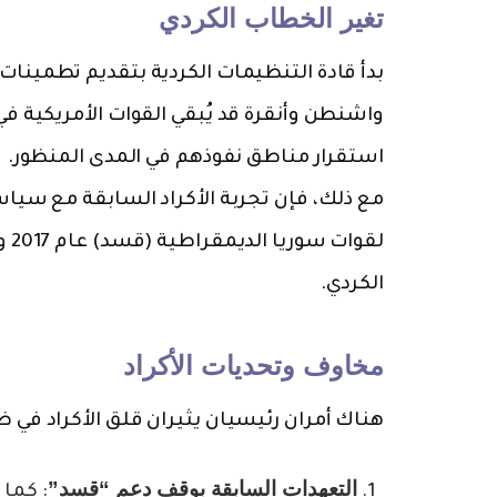
تغير الخطاب الكردي
بدأ قادة التنظيمات الكردية بتقديم تطمينا
واشنطن وأنقرة قد يُبقي القوات الأمريكية 
استقرار مناطق نفوذهم في المدى المنظور.
مع ذلك، فإن تجربة الأكراد السابقة مع سيا
الكردي.
مخاوف وتحديات الأكراد
هناك أمران رئيسيان يثيران قلق الأكراد في 
التعهدات السابقة بوقف دعم “قسد”
: كما