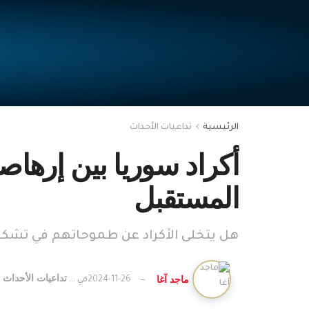
الرئيسية
تداعيات الأحداث
أكراد سوريا بين إرها
المستقبل
هل يتخلى الأكراد عن طموحاتهم في تشك
تداعيات الأحداث
ماجد آغا
2024-11-26
في ...