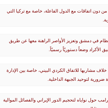
 أنَّه لا استقرار يحصل في شرق الفرات من دون اتفاقات مع الدول الفاعلة، خاصة مع تركيا التي 
ة. 
مصلحة الأكراد التوصّل إلى حلول مع النظام في دمشق وتعزيز الأواصر الراهنة معها عن طريق 
أكراد وضعاً دستوريّاً رسميّاً.
التمسك بوحدة المنظمات الكردية على خلاف مشاربها للاتفاق الكردي البيني، خاصة بين الإدارة 
ضرورية لتوحيد الجبهة الداخلية.
اغتنام الفرصة القادمة التي أعلن عنها ترامب حول نواياه لتحجيم الدور الإيراني والفصائل الموالية 