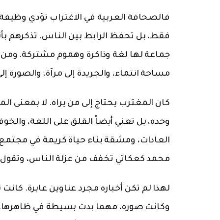
فالصحافة العربية في الاغتراب تؤدي وظيفة ل
فقط، بل تحفظ الرابط بين الناس. تذكرهم بأنه
جماعة لها لغة وذاكرة وهموم مشتركة. ومن 
مساحة انتماء، والجريدة إلى مرآة، والصورة إلى
كان المغترب يحتاج إلى من يراه. لا بمعنى الم
وحده، بل تعني أيضاً القلق على اللغة، والخو
العادات، ومشقة بناء حياة كريمة في مجتمع 
محمد كعكاتي تخفف من عزلة الناس، وتقول 
لهذا لم تكن أخباره مجرد عناوين عابرة. كانت ن
وكانت صوره، مهما بدت بسيطة في ظاهرها، ش