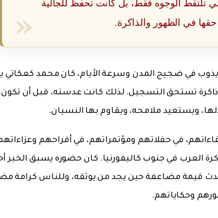
 تلتقط الوجوه فقط، بل كانت تحفظ للجالية
 حقها في الظهور والذاكرة.
 يذوب في ضجيج المدن وسرعة الأيام، كان محمد كعكاتي 
كم ذاكرة تستحق التسجيل. لذلك كانت عدسته، قبل أن تكو
ا، ويستعيد ملامحه، ويقاوم بها النسيان.
قاءاتهم، في حفلاتهم ومؤتمراتهم، في أفراحهم وعزاءاتهم
 العرب في جنوب كاليفورنيا. كان حضوره يسبق الخبر أحيا
لحدث قيمة مضاعفة حين يجد من يوثقه، وللناس كرامة مض
رهم وحكاياتهم.