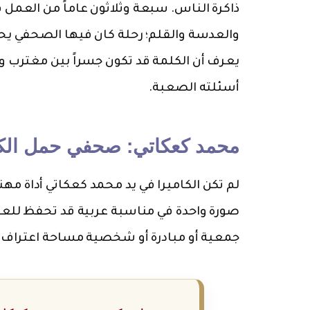
ذاكرة الناس. سبعة وثلاثون عاماً من العم
والعدسة والقلم؛ رحلة كان فيها الصحفي يحم
يعرف أن الكلمة قد تكون جسراً بين مغترب و
أسئلته الصعبة.
محمد كعكاتي: صحفي حمل الكام
لم تكن الكاميرا في يد محمد كعكاتي أداة م
صورة واحدة في مناسبة عربية قد تحفظ للعائ
جمعية أو مبادرة أو شخصية مساحة اعتراف ط