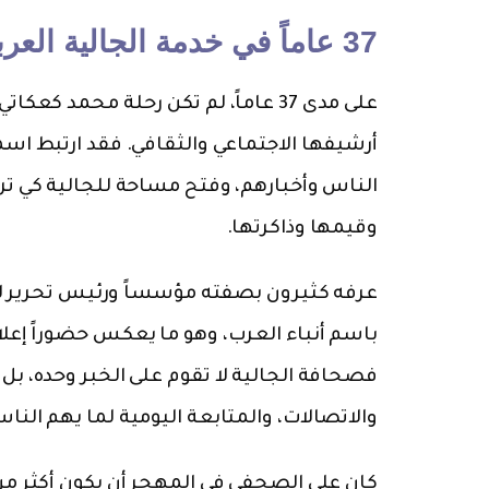
37 عاماً في خدمة الجالية العربية في جنوب كاليفورنيا
على مدى 37 عاماً، لم تكن رحلة محمد
أرشيفها الاجتماعي والثقافي. فقد ارتبط اسم
الناس وأخبارهم، وفتح مساحة للجالية كي ت
وقيمها وذاكرتها.
عرفه كثيرون بصفته مؤسساً ورئيس تحرير لج
باسم أنباء العرب، وهو ما يعكس حضوراً إعلام
فصحافة الجالية لا تقوم على الخبر وحده، بل 
والاتصالات، والمتابعة اليومية لما يهم النا
كان على الصحفي في المهجر أن يكون أكثر من م