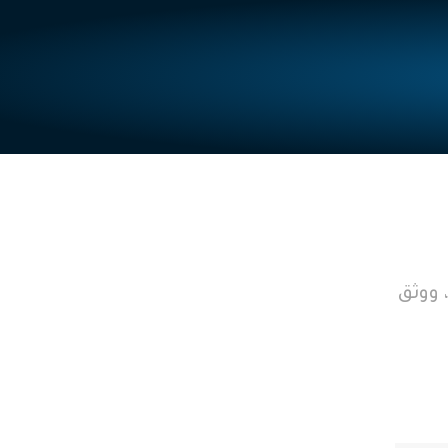
 ووثق