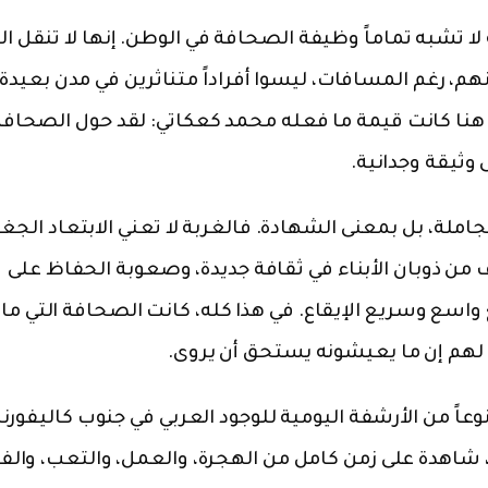
ا تشبه تماماً وظيفة الصحافة في الوطن. إنها لا تنقل ال
م، رغم المسافات، ليسوا أفراداً متناثرين في مدن بعيدة،
هنا كانت قيمة ما فعله محمد كعكاتي: لقد حول الصحافة 
 وثيقة وجدانية.
جاملة، بل بمعنى الشهادة. فالغربة لا تعني الابتعاد الجغ
ف من ذوبان الأبناء في ثقافة جديدة، وصعوبة الحفاظ على
واسع وسريع الإيقاع. في هذا كله، كانت الصحافة التي م
لهم إن ما يعيشونه يستحق أن يروى.
وعاً من الأرشفة اليومية للوجود العربي في جنوب كاليفورني
اهدة على زمن كامل من الهجرة، والعمل، والتعب، والفر