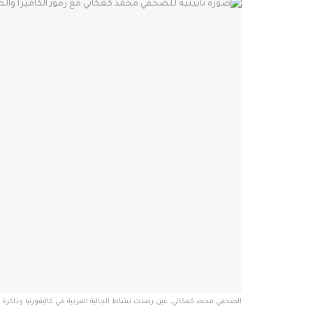
الصحفي محمد كعكاتي، عين رصدت نشاط الجالية العربية في كاليفورنيا وذاكر