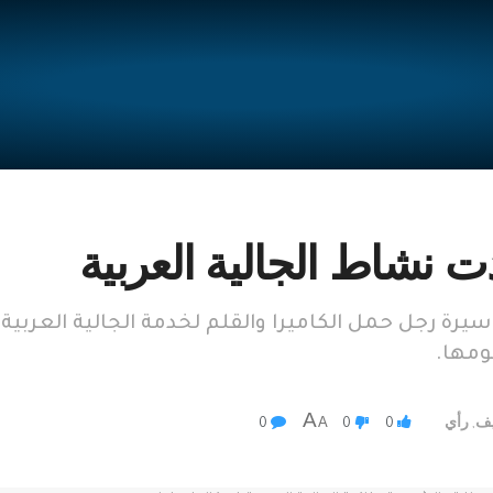
ت نشاط الجالية العربية
ة رجل حمل الكاميرا والقلم لخدمة الجالية العربية،
A
يف
رأي
A
0
0
0
,