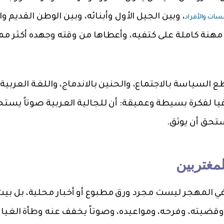
، وبين الجيل الأول وأبنائه، وبين الوطن القديم و
ات والأفراد
مهنة كاملة على كتفيه، وأعطاها من وقته وجهده أكثر مم
لسياسة بالاجتماع، والحنين بالاندماج، واللغة العربية
يا لفكرة بسيطة وعميقة: أن للجالية العربية صوتاً يستح
تحق أن يوثق.
لمغتربين
ة في المهجر ليست مجرد ورق مطبوع أو أخبار محلية، بل بي
وقضيته، وفرحه، ومواعيده، وصوتاً يخفف عنه وطأة الغيا