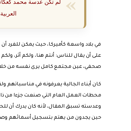
لم تكن عدسة محمد كعكاتي
العربية
في بلاد واسعة كأميركا، حيث يمكن للفرد أن
على أن يقال للناس: أنتم هنا، ولكم أثر، ول
صحفي، عين مجتمع كامل يرى نفسه من خلاله
كان أبناء الجالية يعرفونه في مناسباتهم ول
محطات العمل العام التي صنعت جزءا من ذاكرة
وعدسته تسبق المقال، لأنه كان يدرك أن ل
حين يجدون من يهتم بتسجيل أسمائهم وصو