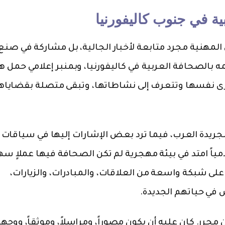
 كعكاتي المهنية مجرد متابعة لأخبار الجالية، بل مشاركة في صنع
ه بالصحافة العربية في كاليفورنيا، وبمنبر إعلامي حمل 
رى نفسها وتتعرف إلى نشاطاتها، وتبقى متصلة بقضاياه
ريدة العرب، فيما ترد بعض الإشارات إليها في سياقات 
ياً امتد في بيئة مهجرية لم تكن الصحافة فيها عملاٍ سهلا
على شبكة واسعة من العلاقات، والمبادرات، والزيارات،
س في حياتهم الجديدة.
حرر. كان عليه أن يكون مصوراً، ومراسلاً، وموثقاً، ووجها